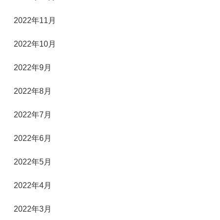
2022年11月
2022年10月
2022年9月
2022年8月
2022年7月
2022年6月
2022年5月
2022年4月
2022年3月