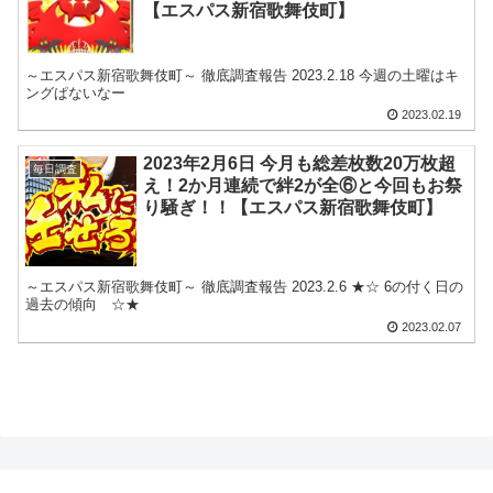
【エスパス新宿歌舞伎町】
～エスパス新宿歌舞伎町～ 徹底調査報告 2023.2.18 今週の土曜はキ
ングぱないなー
2023.02.19
2023年2月6日 今月も総差枚数20万枚超
毎日調査
え！2か月連続で絆2が全⑥と今回もお祭
り騒ぎ！！【エスパス新宿歌舞伎町】
～エスパス新宿歌舞伎町～ 徹底調査報告 2023.2.6 ★☆ 6の付く日の
過去の傾向 ☆★
2023.02.07