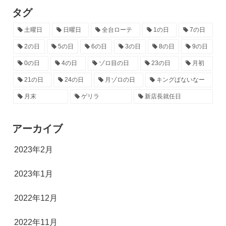
タグ
土曜日
日曜日
全台ローテ
1の日
7の日
2の日
5の日
6の日
3の日
8の日
9の日
0の日
4の日
ゾロ目の日
23の日
月初
21の日
24の日
月ゾロの日
キングぱないなー
月末
ゲリラ
新店長就任日
アーカイブ
2023年2月
2023年1月
2022年12月
2022年11月