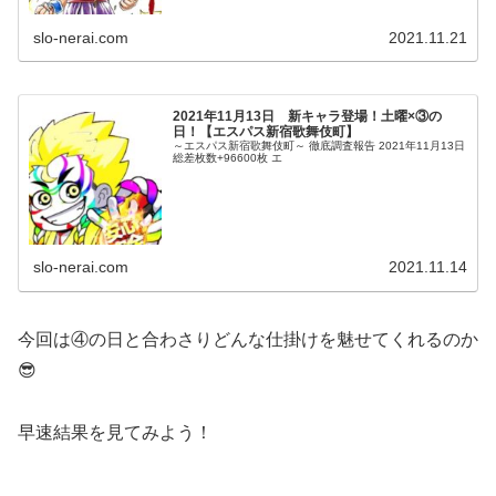
slo-nerai.com
2021.11.21
2021年11月13日 新キャラ登場！土曜×③の
日！【エスパス新宿歌舞伎町】
～エスパス新宿歌舞伎町～ 徹底調査報告 2021年11月13日
総差枚数+96600枚 エ
slo-nerai.com
2021.11.14
今回は④の日と合わさりどんな仕掛けを魅せてくれるのか
😎
早速結果を見てみよう！