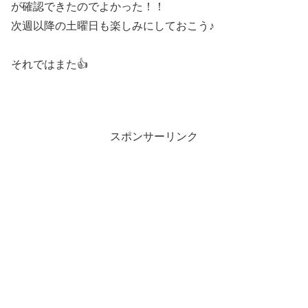
が確認できたのでよかった！！
次週以降の土曜日も楽しみにしておこう♪
それではまた👍
スポンサーリンク