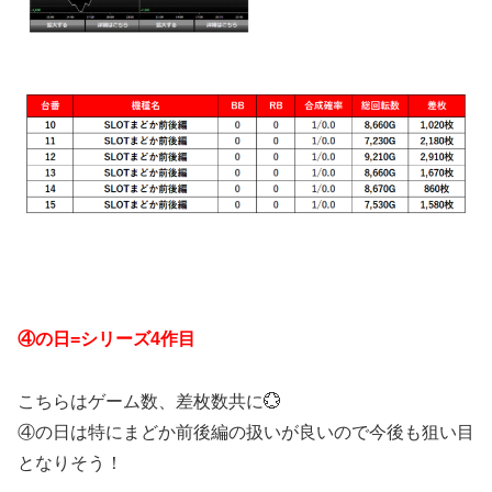
④の日=シリーズ4作目
こちらはゲーム数、差枚数共に💮
④の日は特にまどか前後編の扱いが良いので今後も狙い目
となりそう！