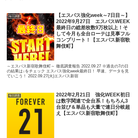
【エスパス強化week～7日目～】
毎日調査
2022年9月27日 エスパスWEEK
最終日の総差枚数9万枚以上！そ
して今月も全台ローテは見事フル
コンプリート！【エスパス新宿歌
舞伎町】
～エスパス新宿歌舞伎町～ 徹底調査報告 2022.09.27 ※過去の7の日
の結果は↓をチェック エスパス強化week最終日！ 早速、データを見
ていこう！ 2022.09.27(火)エスパス新宿
2022年2月21日 強化WEEK初日
毎日調査
は数字関連で全台系！もちろん3
台並び＆単品も大量で連日分岐超
え【エスパス新宿歌舞伎町】