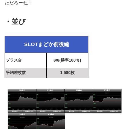
ただろーね！
・並び
SLOTまどか前後編
プラス台
6/6(勝率100％)
平均差枚数
1,580枚