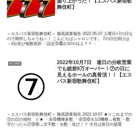
盛り上がった！【エスパス新宿歌
舞伎町】
～エスパス新宿歌舞伎町～ 徹底調査報告 2022.05.07 土曜日×7の日な
ので期待しちゃうね～！ こんにちはシャロンです。 7の日仕掛けは
・3台並び複数箇所 ・設定⑤⓺が10％以上？？ ・
2022年10月7日 連日の分岐営業
毎日調査
でも総差9万オーバー！⑦の日に
見えるホールの真骨頂！！【エス
パス新宿歌舞伎町】
～エスパス新宿歌舞伎町～ 徹底調査報告 2022.10.07 ★☆これまでの
⑦の日の傾向 ☆★ ・全⑥機種多数 ・全⑤⑥＆1/2機種→複数 ・数
字だったら⑦⑨⑯→文字数・台数・並び！？ 今月は前日の据置