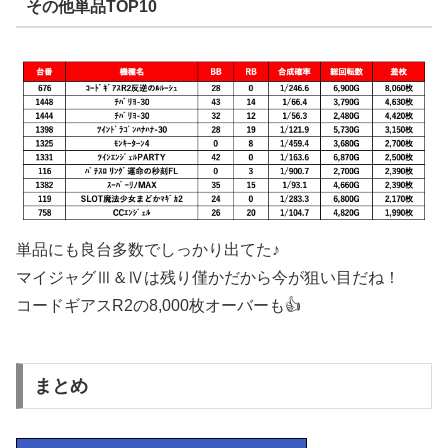
その他単品TOP10
単品にも良台多数でしっかり出てた♪
マイジャグⅢ＆Ⅳは残り僅かだから今が狙い目だね！
コードギアスR2の8,000枚オーバーも👍
まとめ