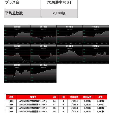
プラス台
7/10(勝率70％)
平均差枚数
2,180枚