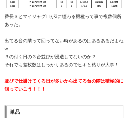
番長３とマイジャグⅢが3に纏わる機種って事で複数個所
あった。
出てる台の隣って回ってない時があるのはあるあるだよね
w
３の付く日の３台並びが浸透してないのか？
それでも差枚数はしっかりあるのでヒキと粘りが大事！
並びで仕掛けてくる日が
多いから出てる台の隣は積極的に
狙っていこう！！！
単品