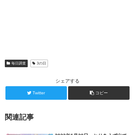
毎日調査
3の日
シェアする
Twitter
コピー
関連記事