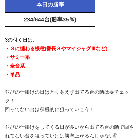
本日の勝率
234/644台(勝率35％)
3の付く日は、
・３に纏わる機種(番長３やマイジャグⅢなど)
・サミー系
・全台系
・単品
並びの仕掛けの日はとりあえず出てる台の隣は要チェッ
ク！
回ってない台は積極的に狙っていこう！
並びの仕掛けをしてくる日が多いから出てる台の隣で回さ
れてない台を狙っていけば勝率上がるんじゃない⁉