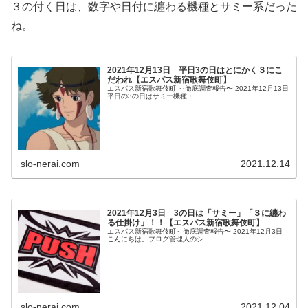
３の付く日は、数字や日付に纏わる機種とサミー系だった
ね。
2021年12月13日 平日3の日はとにかく３にこ
だわれ【エスパス新宿歌舞伎町】
エスパス新宿歌舞伎町 ～徹底調査報告〜 2021年12月13日
平日の3の日はサミー機種・
slo-nerai.com
2021.12.14
2021年12月3日 3の日は「サミー」「３に纏わ
る仕掛け」！！【エスパス新宿歌舞伎町】
エスパス新宿歌舞伎町～徹底調査報告〜 2021年12月3日
こんにちは。ブログ管理人のシ
slo-nerai.com
2021.12.04