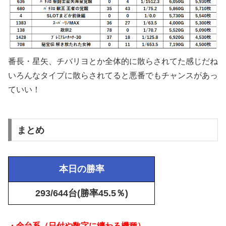
番長・星矢、チバリヨとか全体的に散らされてた感じだね
いろんなタイプに散らされてると悪番でもチャンスがあっ
ていい！
まとめ
本日の勝率
293/644台(勝率45.5％)
・全台系（日付や数字に纏わる機種）