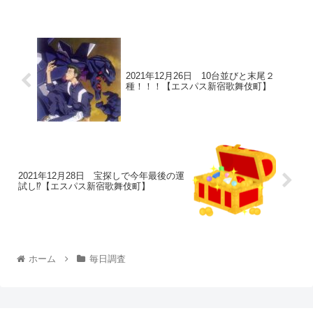
2021年12月26日 10台並びと末尾２
種！！！【エスパス新宿歌舞伎町】
2021年12月28日 宝探しで今年最後の運
試し⁉【エスパス新宿歌舞伎町】
ホーム
毎日調査