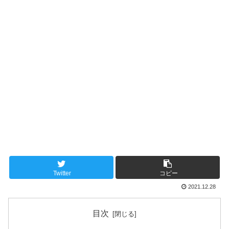
Twitter
コピー
2021.12.28
目次