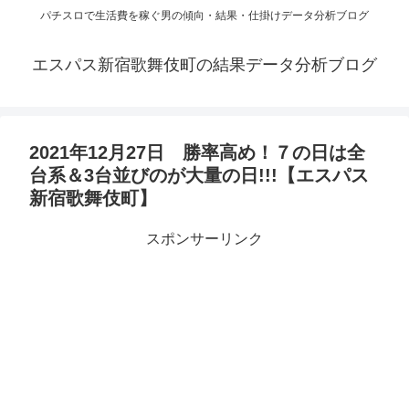
パチスロで生活費を稼ぐ男の傾向・結果・仕掛けデータ分析ブログ
エスパス新宿歌舞伎町の結果データ分析ブログ
2021年12月27日 勝率高め！７の日は全
台系＆3台並びのが大量の日!!!【エスパス
新宿歌舞伎町】
スポンサーリンク