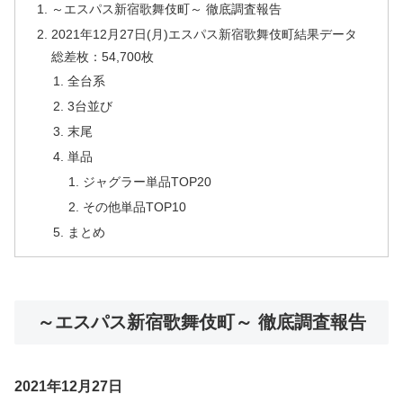
～エスパス新宿歌舞伎町～ 徹底調査報告
2021年12月27日(月)エスパス新宿歌舞伎町結果データ
総差枚：54,700枚
全台系
3台並び
末尾
単品
ジャグラー単品TOP20
その他単品TOP10
まとめ
～エスパス新宿歌舞伎町～ 徹底調査報告
2021年12月27日