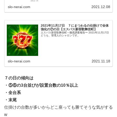
slo-nerai.com
2021.12.08
2021年11月17日 ７にまつわるの仕掛けで全体
強化の⑦の日【エスパス新宿歌舞伎町】
エスパス新宿歌舞伎町～徹底調査報告〜 2021年11月17日
どうも、管理人のシャロンです。
slo-nerai.com
2021.11.18
７の日の傾向は
・⑤⑥の3台並びが設置台数の10％以上
・全台系
・末尾
仕掛けの台数が多いからどこ座っても勝てそうな気がする
w