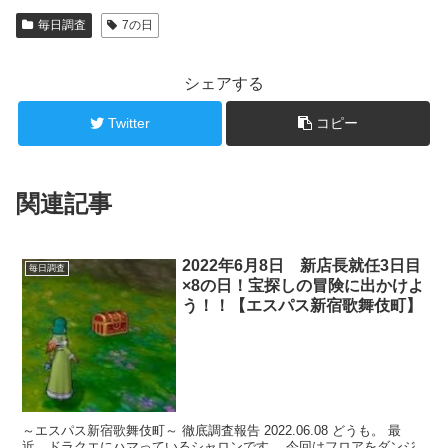
毎日調査
7の日
シェアする
Twitter
コピー
関連記事
2022年6月8日 新店長就任3日目
毎日調査
×8の日！宝探しの冒険に出かけよ
う！！【エスパス新宿歌舞伎町】
～エスパス新宿歌舞伎町～ 徹底調査報告 2022.06.08 どうも。 最
近、ドラクエにハマっているシャロンです。 今回はフロアをダンジ