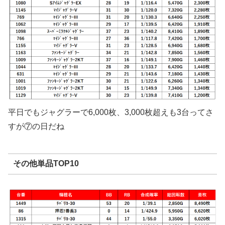
平日でもジャグラーで6,000枚、3,000枚超えも3台ってさ
すが⑦の日だね
その他単品TOP10