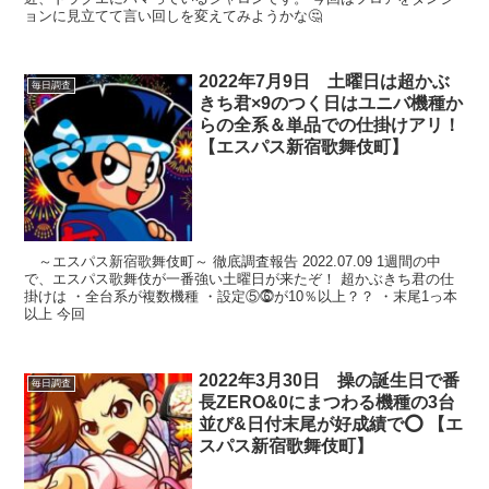
ョンに見立てて言い回しを変えてみようかな🤔
2022年7月9日 土曜日は超かぶ
毎日調査
きち君×9のつく日はユニバ機種か
らの全系＆単品での仕掛けアリ！
【エスパス新宿歌舞伎町】
～エスパス新宿歌舞伎町～ 徹底調査報告 2022.07.09 1週間の中
で、エスパス歌舞伎が一番強い土曜日が来たぞ！ 超かぶきち君の仕
掛けは ・全台系が複数機種 ・設定⑤⓺が10％以上？？ ・末尾1っ本
以上 今回
2022年3月30日 操の誕生日で番
毎日調査
長ZERO&0にまつわる機種の3台
並び&日付末尾が好成績で⭕️ 【エ
スパス新宿歌舞伎町】