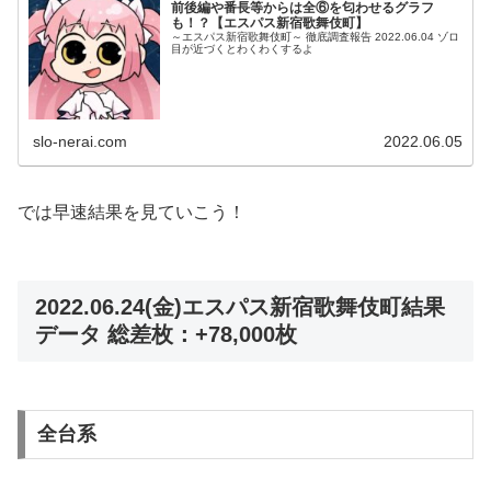
前後編や番長等からは全⑥を匂わせるグラフ
も！？【エスパス新宿歌舞伎町】
～エスパス新宿歌舞伎町～ 徹底調査報告 2022.06.04 ゾロ
目が近づくとわくわくするよ
slo-nerai.com
2022.06.05
では早速結果を見ていこう！
2022.06.24(金)エスパス新宿歌舞伎町結果
データ 総差枚：+78,000枚
全台系