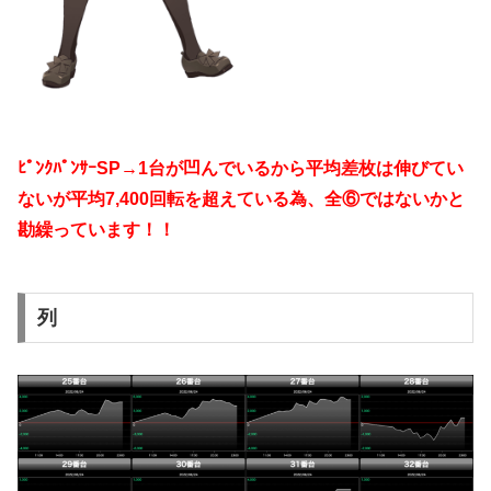
ﾋﾟﾝｸﾊﾟﾝｻｰSP→1台が凹んでいるから平均差枚は伸びて
い
ないが平均7,400回転を超えている為、全⑥ではないかと
勘繰っています！！
列