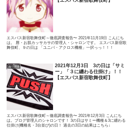
【エスパス新宿歌舞伎町】
エスパス新宿歌舞伎町～徹底調査報告〜 2021年11月19日 こんにち
は。 唇・お肌カッサカサの管理人・シャロンです。 エスパス新宿歌
舞伎町、９の日は 「ユニバ・アクロス機種」一択っっ！！！
2021年12月3日 3の日は「サミ
毎日調査
ー」「３に纏わる仕掛け」！！
【エスパス新宿歌舞伎町】
エスパス新宿歌舞伎町～徹底調査報告〜 2021年12月3日 こんにち
は。ブログ管理人のシャロンです！ 3の日はサミー機種＆3に纏わる
仕掛け(機種名・3台並び)の日！ 過去の3日の結果はこちら↓