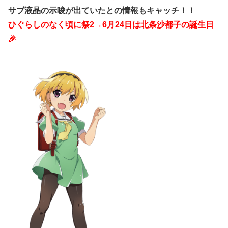
サブ液晶の示唆が出ていたとの情報もキャッチ！！
ひぐらしのなく頃に祭2→6月24日
は北条沙都子の誕生日
🎉