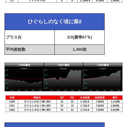
ひぐらしのなく頃に祭2
プラス台
2/3(勝率67％)
平均差枚数
1,400枚