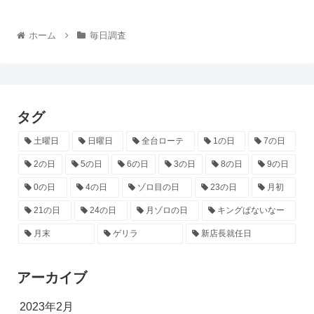
ホーム
毎日調査
タグ
土曜日
日曜日
全台ローテ
1の日
7の日
2の日
5の日
6の日
3の日
8の日
9の日
0の日
4の日
ゾロ目の日
23の日
月初
21の日
24の日
月ゾロの日
キングぱないなー
月末
ゲリラ
新店長就任日
アーカイブ
2023年2月