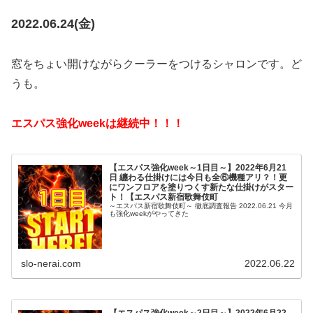
2022.06.24(金)
窓をちょい開けながらクーラーをつけるシャロンです。ど
うも。
エスパス強化weekは継続中！！！
【エスパス強化week～1日目～】2022年6月21
日 纏わる仕掛けには今日も全⑥機種アリ？！更
にワンフロアを塗りつくす新たな仕掛けがスター
ト！【エスパス新宿歌舞伎町
～エスパス新宿歌舞伎町～ 徹底調査報告 2022.06.21 今月
も強化weekがやってきた
slo-nerai.com
2022.06.22