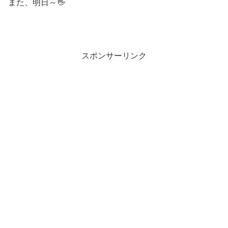
また、明日～👋
スポンサーリンク