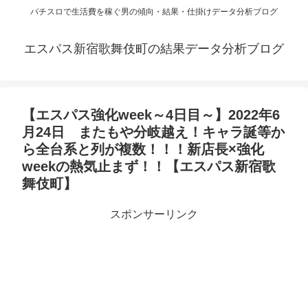
パチスロで生活費を稼ぐ男の傾向・結果・仕掛けデータ分析ブログ
エスパス新宿歌舞伎町の結果データ分析ブログ
【エスパス強化week～4日目～】2022年6
月24日 またもや分岐越え！キャラ誕等か
ら全台系と列が複数！！！新店長×強化
weekの熱気止まず！！【エスパス新宿歌
舞伎町】
スポンサーリンク