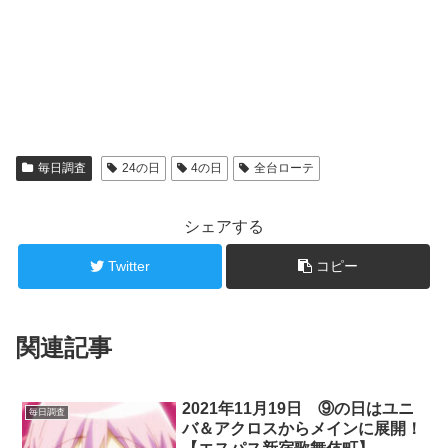
毎日調査
24の日
4の日
全台ローテ
シェアする
Twitter
コピー
関連記事
2021年11月19日 ⑨の日はユニ
毎日調査
バ＆アクロスからメインに展開！