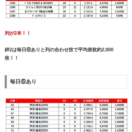
列が2本！！
絆2は毎日⑥ありと列の合わせ技で平均差枚約2,000
枚！！
毎日⑥あり