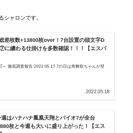
いるシャロンです。
 総差枚数+13800枚over！7台設置の頭文字D
⑦に纏わる仕掛けを多数確認！！！【エスパ
告 2022.05.17 7の日は寿舞歌ちゃんが登
2022.05.18
 今週はハナハナ鳳凰天翔とバイオ7が全台
0880枚と今週も大いに盛り上がった！【エス