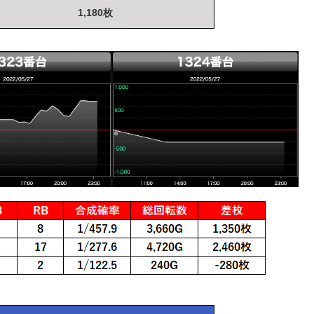
1,180枚