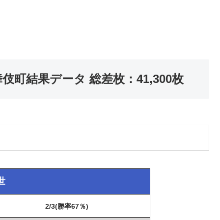
歌舞伎町結果データ 総差枚：41,300枚
世
2/3(勝率67％)