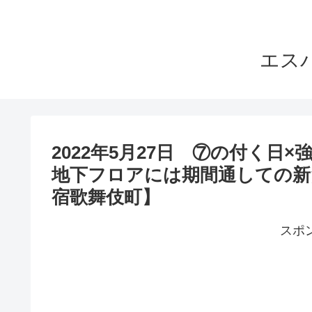
エス
2022年5月27日 ⑦の付く日
地下フロアには期間通しての新
宿歌舞伎町】
スポ