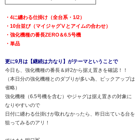
・4に纏わる仕掛け（全台系・1/2）
・10台並び（マイジャグⅤとアイムの合わせ）
・強化機種の番長ZERO＆6.5号機
・単品
更に9月は【継続は力なり】がテーマということで
今日も、強化機種の番長＆絆2から据え置きを確認！！
（本日分の強化機種とのダブりが多い為、ピックアップは
省略）
強化機種（6.5号機を含む）やジャグは据え置きの対象に
なりやすいので
日付に纏わる仕掛けが取れなかったら、昨日出ている台を
狙ってみるのアリ！