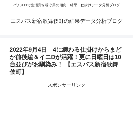
パチスロで生活費を稼ぐ男の傾向・結果・仕掛けデータ分析ブログ
エスパス新宿歌舞伎町の結果データ分析ブログ
2022年9月4日 4に纏わる仕掛けからまど
か前後編＆イニDが活躍！更に日曜日は10
台並びがお馴染み！ 【エスパス新宿歌舞
伎町】
スポンサーリンク