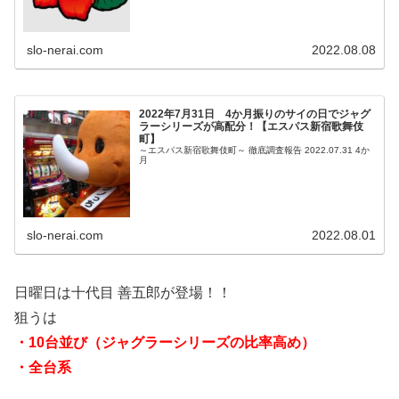
slo-nerai.com
2022.08.08
2022年7月31日 4か月振りのサイの日でジャグ
ラーシリーズが高配分！【エスパス新宿歌舞伎
町】
～エスパス新宿歌舞伎町～ 徹底調査報告 2022.07.31 4か
月
slo-nerai.com
2022.08.01
日曜日は十代目 善五郎が登場！！
狙うは
・10台並び（ジャグラーシリーズの比率高め）
・全台系