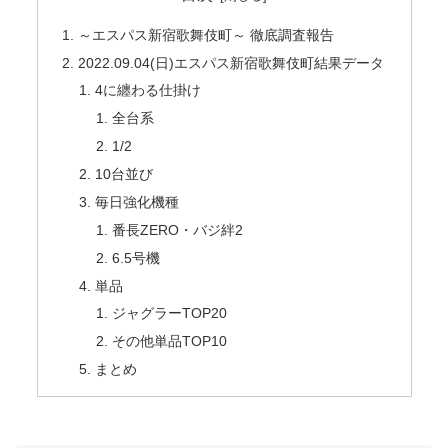
～エスパス新宿歌舞伎町～ 徹底調査報告
2022.09.04(日)エスパス新宿歌舞伎町結果データ
4に纏わる仕掛け
全台系
1/2
10台並び
毎日強化機種
番長ZERO・バジ絆2
6.5号機
単品
ジャグラーTOP20
その他単品TOP10
まとめ