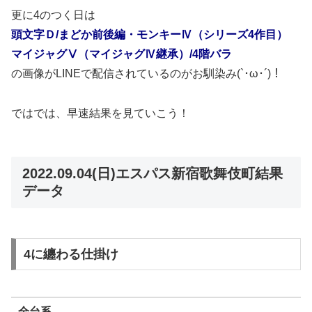
更に4のつく日は
頭文字Ｄ/まどか前後編・モンキーⅣ（シリーズ4作目）
マイジャグⅤ（マイジャグⅣ継承）/4階バラ
の画像がLINEで配信されているのがお馴染み(`･ω･´)！
ではでは、早速結果を見ていこう！
2022.09.04(日)エスパス新宿歌舞伎町結果
データ
4に纏わる仕掛け
全台系