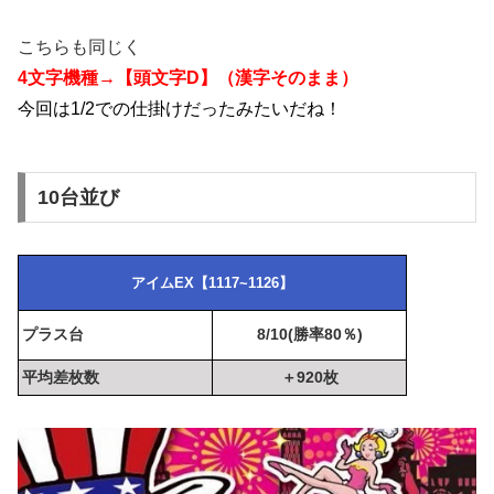
こちらも同じく
4文字機種→【頭文字D】（漢字そのまま）
今回は1/2での仕掛けだったみたいだね！
10台並び
アイムEX【1117~1126】
プラス台
8/10(勝率80％)
平均差枚数
＋920枚