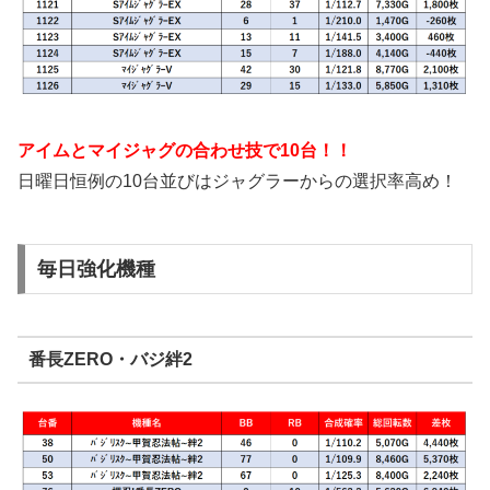
アイムとマイジャグの合わせ技で10台！！
日曜日恒例の10台並びはジャグラーからの選択率高め！
毎日強化機種
番長ZERO・バジ絆2