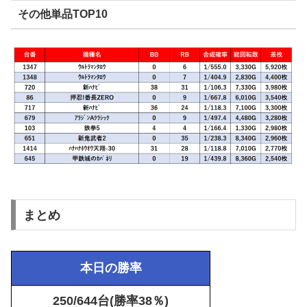
その他単品TOP10
まとめ
本日の勝率
250/644台(勝率38％)