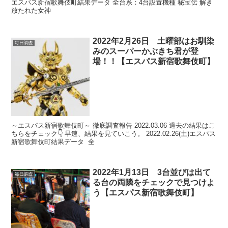
エスパス新宿歌舞伎町結果データ 全台系：4台設置機種 秘宝伝 解き
放たれた女神
2022年2月26日 土曜部はお馴染
毎日調査
みのスーパーかぶきち君が登
場！！【エスパス新宿歌舞伎町】
～エスパス新宿歌舞伎町～ 徹底調査報告 2022.03.06 過去の結果はこ
ちらをチェック👇 早速、結果を見ていこう。 2022.02.26(土)エスパス
新宿歌舞伎町結果データ 全
2022年1月13日 3台並びは出て
毎日調査
る台の両隣をチェックで見つけよ
う【エスパス新宿歌舞伎町】