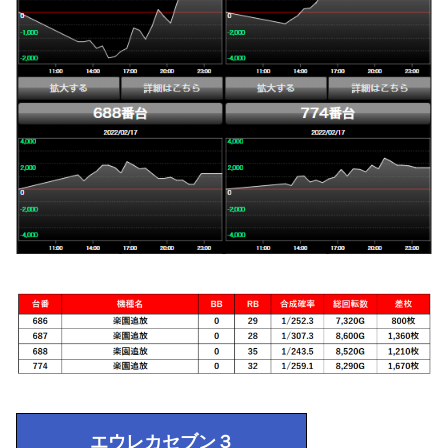
エウレカセブン３