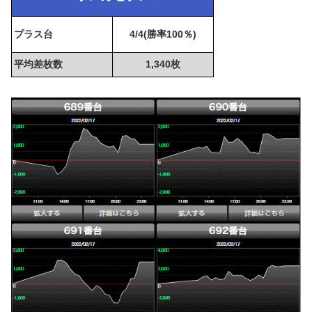
プラス台
4/4(勝率100％)
平均差枚数
1,340枚