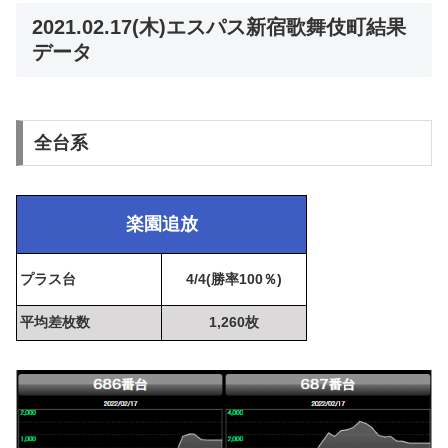
2021.02.17(木)エスパス新宿歌舞伎町結果
データ
全台系
楽園追放
プラス台
4/4(勝率100％)
平均差枚数
1,260枚