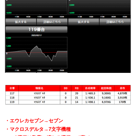
・エウレカセブン→セブン
・マクロスデルタ→7文字機種