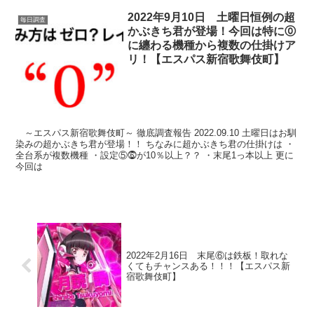
2022年9月10日 土曜日恒例の超
毎日調査
かぶきち君が登場！今回は特に⓪
に纏わる機種から複数の仕掛けア
リ！【エスパス新宿歌舞伎町】
～エスパス新宿歌舞伎町～ 徹底調査報告 2022.09.10 土曜日はお馴
染みの超かぶきち君が登場！！ ちなみに超かぶきち君の仕掛けは ・
全台系が複数機種 ・設定⑤⓺が10％以上？？ ・末尾1っ本以上 更に
今回は
2022年2月16日 末尾⑥は鉄板！取れな
くてもチャンスある！！！【エスパス新
宿歌舞伎町】