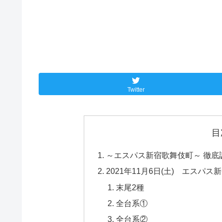
Twitter
目
～エスパス新宿歌舞伎町～ 徹底
2021年11月6日(土) エスパス
末尾2種
全台系①
全台系②