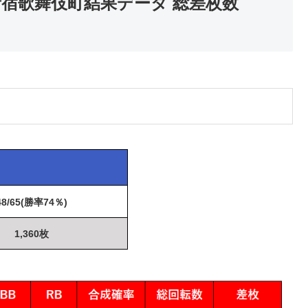
ス新宿歌舞伎町結果データ 総差枚数
48/65(勝率74％)
1,360枚