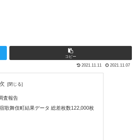
コピー
2021.11.11
2021.11.07
次
調査報告
新宿歌舞伎町結果データ 総差枚数122,000枚