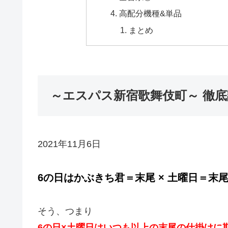
高配分機種&単品
まとめ
～エスパス新宿歌舞伎町～ 徹
2021年11月6日
6の日はかぶきち君＝末尾 × 土曜日＝末
そう、つまり
6の日×土曜日はいつも以上の末尾の仕掛けに