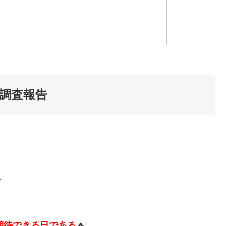
底調査報告
尾
期待できる日である
🔥