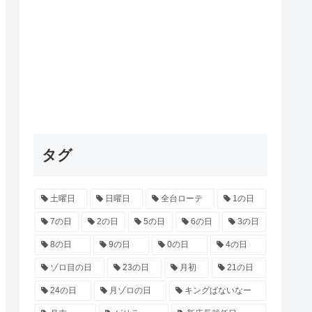
タグ
土曜日
日曜日
全台ローテ
1の日
7の日
2の日
5の日
6の日
3の日
8の日
9の日
0の日
4の日
ゾロ目の日
23の日
月初
21の日
24の日
月ゾロの日
キングぱないなー