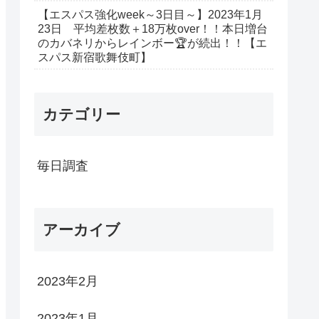
【エスパス強化week～3日目～】2023年1月
23日 平均差枚数＋18万枚over！！本日増台
のカバネリからレインボー🏆が続出！！【エ
スパス新宿歌舞伎町】
カテゴリー
毎日調査
アーカイブ
2023年2月
2023年1月