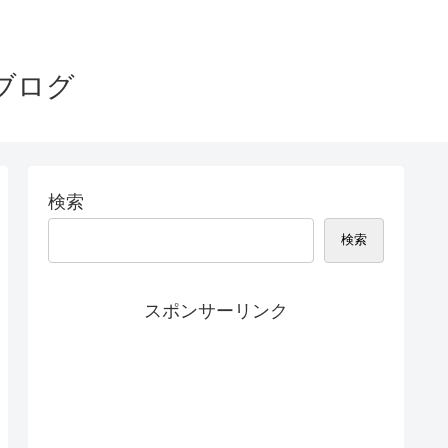
ブログ
検索
検索
スポンサーリンク