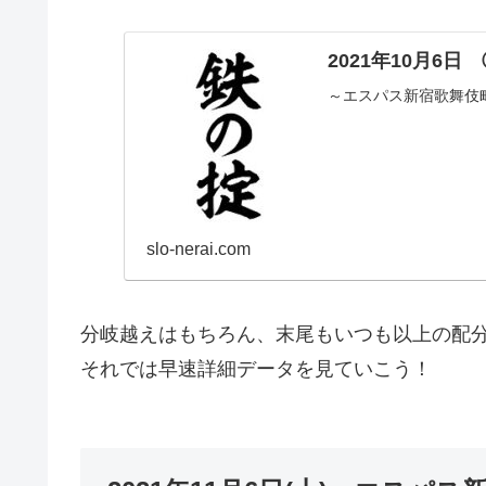
2021年10月6
slo-nerai.com
分岐越えはもちろん、末尾もいつも以上の配
それでは早速詳細データを見ていこう！