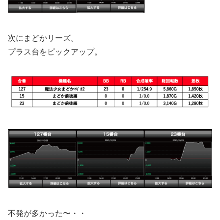
次にまどかリーズ。
プラス台をピックアップ。
不発が多かった〜・・