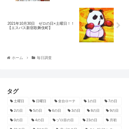
2021年10月30日 ゼロの日×土曜日！！
【エスパス新宿歌舞伎町】
ホーム
毎日調査
タグ
土曜日
日曜日
全台ローテ
1の日
7の日
2の日
5の日
6の日
3の日
8の日
9の日
0の日
4の日
ゾロ目の日
23の日
月初