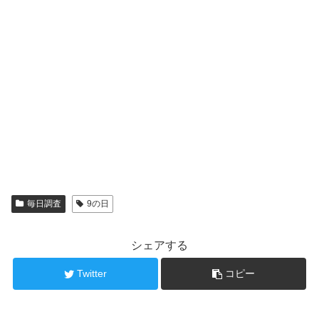
毎日調査
9の日
シェアする
Twitter
コピー