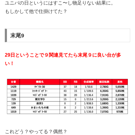
ユニバの日というにはすこ〜し物足りない結果に。
もしかして他で仕掛けてた？
末尾9
29日ということで９関連見てたら末尾９に良い台が多
い！
これどう？やってる？偶然？