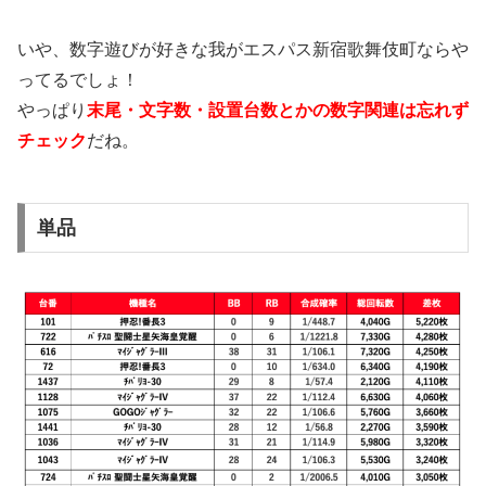
いや、数字遊びが好きな我がエスパス新宿歌舞伎町ならや
ってるでしょ！
やっぱり
末尾・文字数・設置台数とかの数字関連は忘れず
チェック
だね。
単品