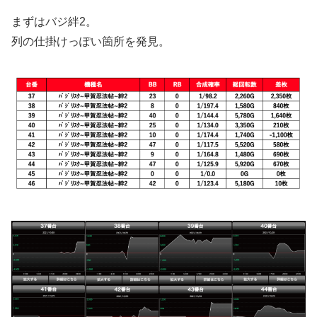
まずはバジ絆2。
列の仕掛けっぽい箇所を発見。