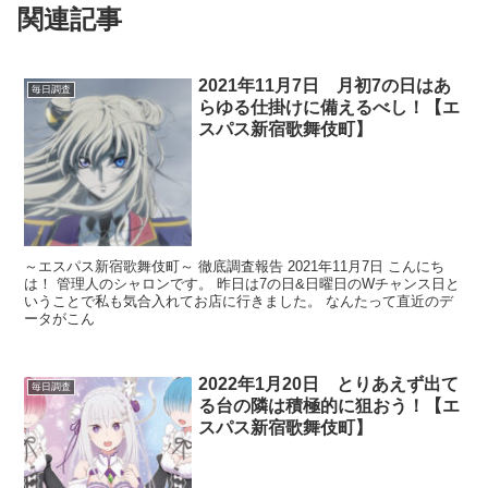
関連記事
2021年11月7日 月初7の日はあ
毎日調査
らゆる仕掛けに備えるべし！【エ
スパス新宿歌舞伎町】
～エスパス新宿歌舞伎町～ 徹底調査報告 2021年11月7日 こんにち
は！ 管理人のシャロンです。 昨日は7の日&日曜日のWチャンス日と
いうことで私も気合入れてお店に行きました。 なんたって直近のデ
ータがこん
2022年1月20日 とりあえず出て
毎日調査
る台の隣は積極的に狙おう！【エ
スパス新宿歌舞伎町】