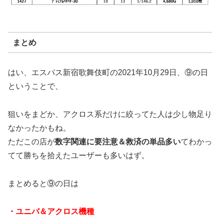
まとめ
はい、エスパス新宿歌舞伎町の2021年10月29日、⑨の日
ということで、
狙いをまどか、アクロス系だけに絞ってた人は少し物足り
なかったかもね。
ただこの店が
数字関連に要注意＆救済の単品多い
てわかっ
てて勝ちを拾えたユーザーも多いはず。
まとめると⑨の日は
・ユニバ＆アクロス機種