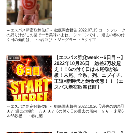
～エスパス新宿歌舞伎町～ 徹底調査報告 2022.07.15 コーンフレーク
の残り汁がこの世で一番美味いよね。 シャロンです。 過去の⑤の付
く日の傾向は、 ・5台並び ・ジャグラー ・Aタイプ、
【エスパス強化week～6日目～】
毎日調査
2022年10月26日 総差2万枚超
え！！6の付く日は末尾⑥が鉄
板！末尾、全系、列、ニブイチ、
王道×新時代と飽食状態！！【エ
スパス新宿歌舞伎町】
～エスパス新宿歌舞伎町～ 徹底調査報告 2022.10.26 👇過去の結果👇
★☆ 過去の傾向 ☆★ ★☆ 6の付く日の過去の傾向 ☆★ ・末尾6
＆66鉄板！ ・⑥に纏