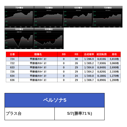
ペルソナ5
プラス台
5/7(勝率71％)