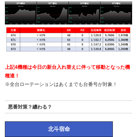
上記4機種は今日の新台入れ替えに伴って移動となった機
種達！
※全台ローテーションはあくまでも台番号が対象！
悪番対策？纏わる？
北斗宿命