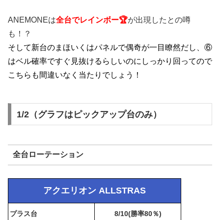
ANEMONEは
全台でレインボー🏆
が出現したとの噂
も！？
そして新台のまほいくはパネルで偶奇が一目瞭然だし、⑥
はベル確率ですぐ見抜けるらしいのにしっかり回ってので
こちらも間違いなく当たりでしょう！
1/2（グラフはピックアップ台のみ）
全台ローテーション
アクエリオン ALLSTRAS
プラス台
8/10(勝率80％)