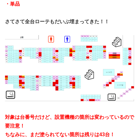
・単品
さてさて全台ローテもだいぶ埋まってきた！！
対象は台番号だけど、設置機種の箇所は変わっているので
要注意！
ちなみに、まだ塗られてない箇所は残りは43台！