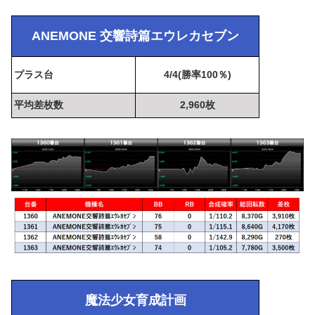
ANEMONE 交響詩篇エウレカセブン
プラス台
4/4(勝率100％)
平均差枚数
2,960枚
魔法少女育成計画