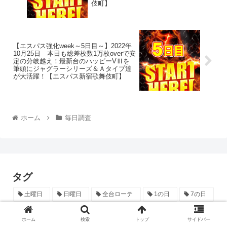
伎町】
【エスパス強化week～5日目～】2022年
10月25日 本日も総差枚数1万枚overで安
定の分岐越え！最新台のハッピーVⅢを
筆頭にジャグラーシリーズ＆Ａタイプ達
が大活躍！【エスパス新宿歌舞伎町】
ホーム
毎日調査
タグ
土曜日
日曜日
全台ローテ
1の日
7の日
2の日
5の日
6の日
3の日
8の日
9の日
ホーム
検索
トップ
サイドバー