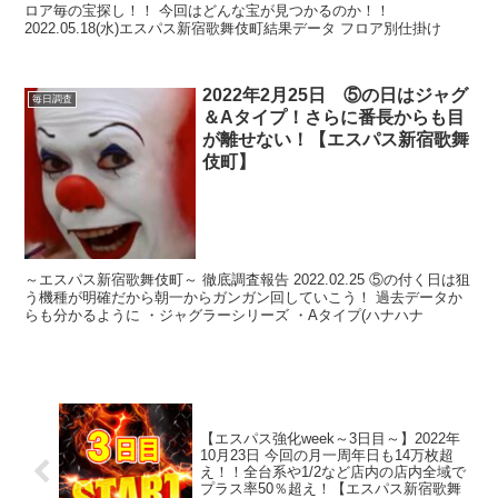
ロア毎の宝探し！！ 今回はどんな宝が見つかるのか！！
2022.05.18(水)エスパス新宿歌舞伎町結果データ フロア別仕掛け
2022年2月25日 ⑤の日はジャグ
毎日調査
＆Aタイプ！さらに番長からも目
が離せない！【エスパス新宿歌舞
伎町】
～エスパス新宿歌舞伎町～ 徹底調査報告 2022.02.25 ⑤の付く日は狙
う機種が明確だから朝一からガンガン回していこう！ 過去データか
らも分かるように ・ジャグラーシリーズ ・Aタイプ(ハナハナ
【エスパス強化week～3日目～】2022年
10月23日 今回の月一周年日も14万枚超
え！！全台系や1/2など店内の店内全域で
プラス率50％超え！【エスパス新宿歌舞