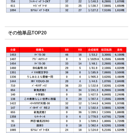
その他単品TOP20