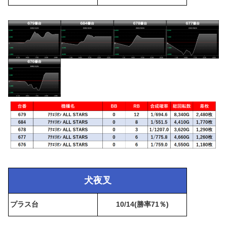
犬夜叉
プラス台
10/14(勝率71％)