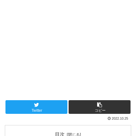
Twitter
コピー
2022.10.25
目次