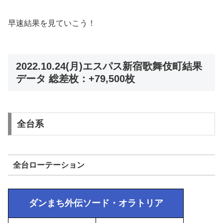
早速結果を見ていこう！
2022.10.24(月)エスパス新宿歌舞伎町結果
データ 総差枚：+79,500枚
全台系
全台ローテーション
ダンまち外伝ソード・オラトリア