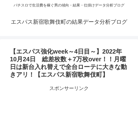
パチスロで生活費を稼ぐ男の傾向・結果・仕掛けデータ分析ブログ
エスパス新宿歌舞伎町の結果データ分析ブログ
【エスパス強化week～4日目～】2022年
10月24日 総差枚数＋7万枚over！！月曜
日は新台入れ替えで全台ローテに大きな動
きアリ！【エスパス新宿歌舞伎町】
スポンサーリンク