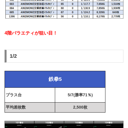
4階バラエティが狙い目！
1/2
鉄拳5
プラス台
5/7(勝率71％)
平均差枚数
2,500枚