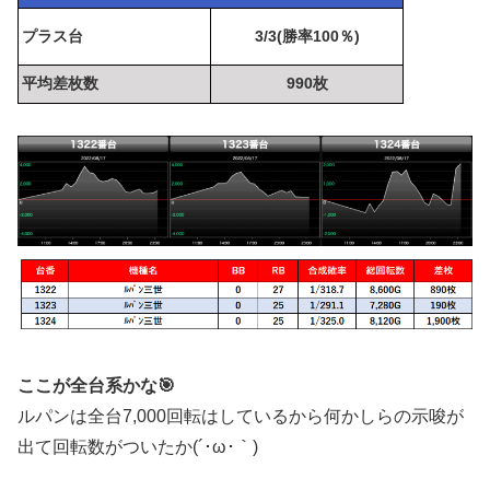
プラス台
3/3(勝率100％)
平均差枚数
990枚
ここが全台系かな🎯
ルパンは全台7,000回転はしているから何かしらの示唆が
出て回転数がついたか(´･ω･｀)