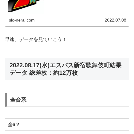
slo-nerai.com
2022.07.08
早速、データを見ていこう！
2022.08.17(水)エスパス新宿歌舞伎町結果
データ 総差枚：約12万枚
全台系
全6？