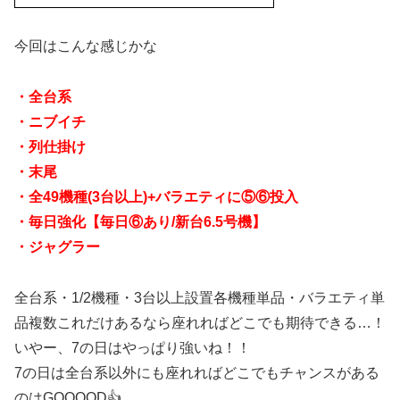
今回はこんな感じかな
・全台系
・ニブイチ
・列仕掛け
・末尾
・全49機種(3台以上)+バラエティに⑤⑥投入
・毎日強化【毎日⑥あり/新台6.5号機】
・ジャグラー
全台系・1/2機種・3台以上設置各機種単品・バラエティ単
品複数これだけあるなら座れればどこでも期待できる…！
いやー、7の日はやっぱり強いね！！
7の日は全台系以外にも座れればどこでもチャンスがある
のはGOOOOD👍