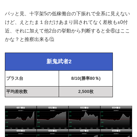
パッと見、十字架5の低稼働台の下振れで全系に見えない
けど、えとたま１台だけあまり回されてなく差枚も±0付
近、それに加えて他2台の挙動から判断すると全⑥はここ
かな？と推察出来る🤔
新鬼武者2
プラス台
8/10(勝率80％)
平均差枚数
2,500枚