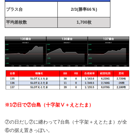
プラス台
2/3(勝率66％)
平均差枚数
1,700枚
※1⑦日で⑦台島（十字架Ⅴ＋えとたま）
⑦の日だし⑦に纏わって7台島（十字架＋えとたま）が全
⑥の据え置きっぽい。