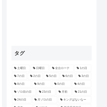
タグ
土曜日
日曜日
全台ローテ
1の日
7の日
2の日
5の日
6の日
3の日
8の日
9の日
0の日
4の日
ゾロ目の日
23の日
月初
21の日
24の日
月ゾロの日
キングぱないなー