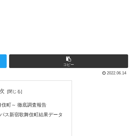
コピー
2022.06.14
次
伎町～ 徹底調査報告
月)エスパス新宿歌舞伎町結果データ