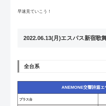
早速見ていこう！
2022.06.13(月)エスパス新
全台系
ANEMONE交響詩
プラス台