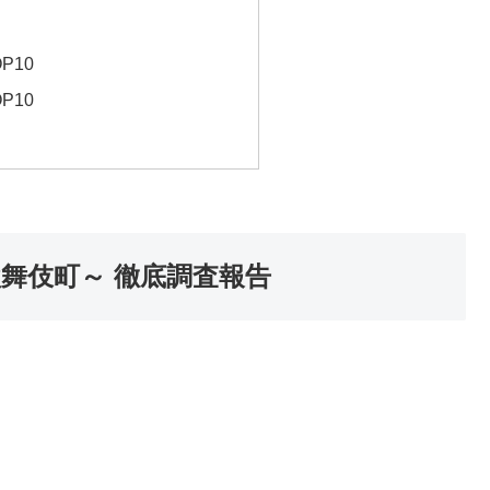
P10
P10
舞伎町～ 徹底調査報告