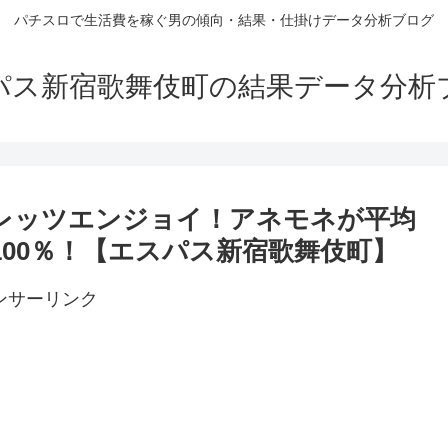
パチスロで生活費を稼ぐ男の傾向・結果・仕掛けデータ分析ブログ
パス新宿歌舞伎町の結果データ分析
種でレッツエンジョイ！アネモネが平均
ス率100％！【エスパス新宿歌舞伎町】
ンサーリンク