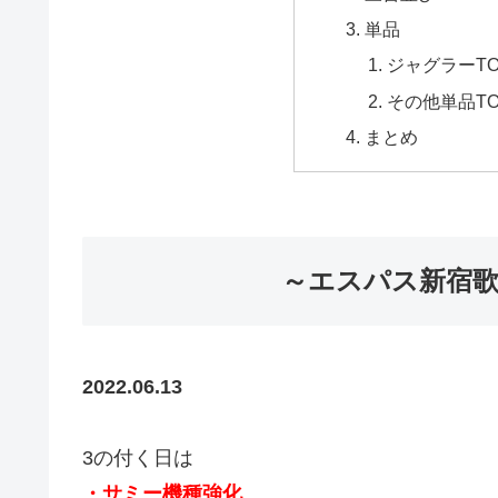
単品
ジャグラーTO
その他単品TO
まとめ
～エスパス新宿歌
2022.06.13
3の付く日は
・サミー機種強化