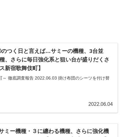
 ③のつく日と言えば…サミーの機種、3台並
種、さらに毎日強化系と狙い台が盛りだくさ
ス新宿歌舞伎町】
告 2022.06.03 掛け布団のシーツを付け替
2022.06.04
日 サミー機種・３に纏わる機種、さらに強化機