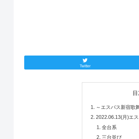
Twitter
目
～エスパス新宿歌舞
2022.06.13(
全台系
三台並び