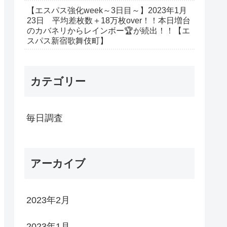
【エスパス強化week～3日目～】2023年1月
23日 平均差枚数＋18万枚over！！本日増台
のカバネリからレインボー🏆が続出！！【エ
スパス新宿歌舞伎町】
カテゴリー
毎日調査
アーカイブ
2023年2月
2023年1月