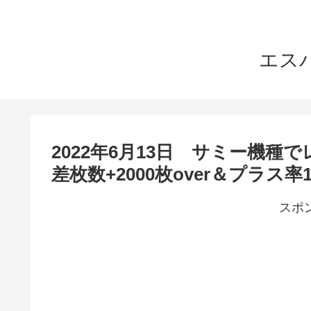
エス
2022年6月13日 サミー機
差枚数+2000枚over＆プラ
スポ