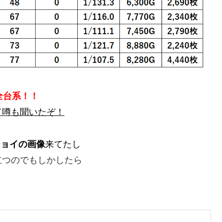
全台系！！
て噂も聞いたぞ！
ジョイの画像
来てたし
立つのでもしかしたら