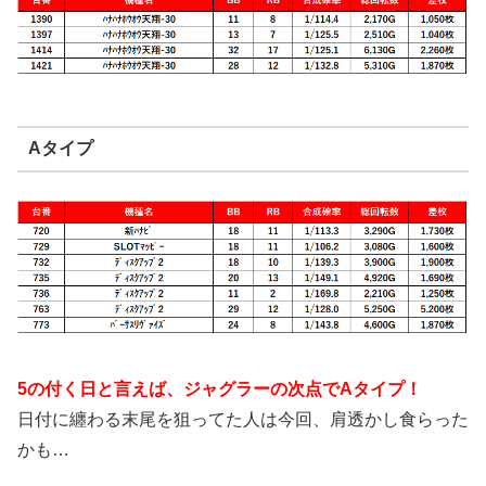
Aタイプ
5の付く日と言えば、ジャグラーの次点でAタイプ！
日付に纏わる末尾を狙ってた人は今回、肩透かし食らった
かも…