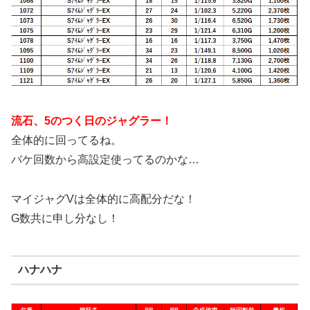
流石、5のつく日のジャグラー！
全体的に回ってるね。
バケ回数から高設定使ってるのかな…
マイジャグVは全体的に高配分だな！
G数共に申し分なし！
ハナハナ