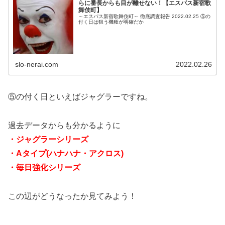
らに番長からも目が離せない！【エスパス新宿歌
舞伎町】
～エスパス新宿歌舞伎町～ 徹底調査報告 2022.02.25 ⑤の
付く日は狙う機種が明確だか
slo-nerai.com
2022.02.26
⑤の付く日といえばジャグラーですね。
過去データからも分かるように
・ジャグラーシリーズ
・Aタイプ(ハナハナ・アクロス)
・毎日強化シリーズ
この辺がどうなったか見てみよう！