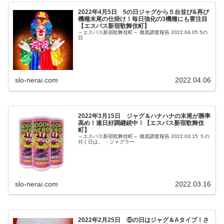
2022年4月5日 5の日ジャグから５台並び&再び
機種末尾の仕掛け！毎日強化の3機種にも要注目
【エスパス新宿歌舞伎町】
～エスパス新宿歌舞伎町～ 徹底調査報告 2022.04.05 5の
日
slo-nerai.com
2022.04.06
2022年3月15日 ジャグ＆ハナハナの末尾が勝率
高め！連日好調継続中！【エスパス新宿歌舞伎
町】
～エスパス新宿歌舞伎町～ 徹底調査報告 2022.03.15 ５の
付く日は、 ・ジャグラー
slo-nerai.com
2022.03.16
2022年2月25日 ⑤の日はジャグ＆Aタイプ！さ