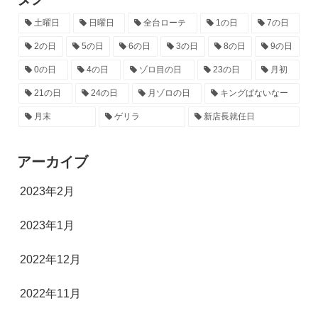
土曜日
日曜日
全台ローテ
1の日
7の日
2の日
5の日
6の日
3の日
8の日
9の日
0の日
4の日
ゾロ目の日
23の日
月初
21の日
24の日
月ゾロの日
キングぱないなー
月末
ゲリラ
新店長就任日
アーカイブ
2023年2月
2023年1月
2022年12月
2022年11月