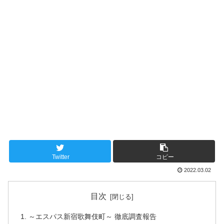
Twitter
コピー
2022.03.02
目次
～エスパス新宿歌舞伎町～ 徹底調査報告