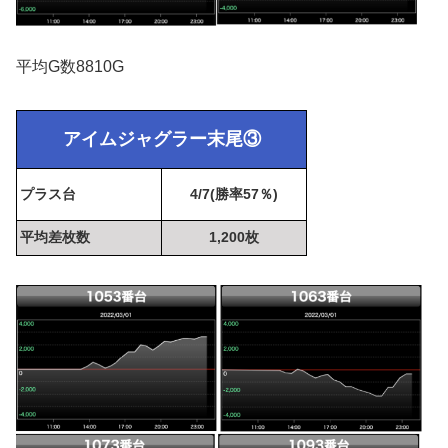
平均G数8810G
アイムジャグラー末尾③
プラス台
4/7(勝率57％)
平均差枚数
1,200枚