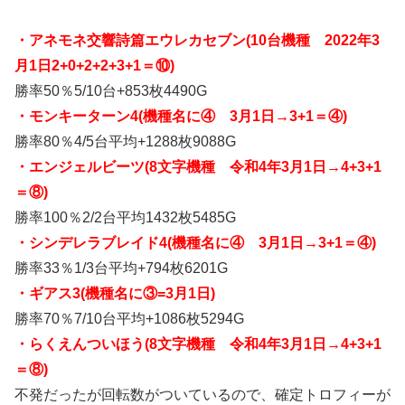
・アネモネ交響詩篇エウレカセブン(10台機種 2022年3
月1日2+0+2+2+3+1＝⑩)
勝率50％5/10台+853枚4490G
・モンキーターン4(機種名に④ 3月1日→3+1＝④)
勝率80％4/5台平均+1288枚9088G
・エンジェルビーツ(8文字機種 令和4年3月1日→4+3+1
＝⑧)
勝率100％2/2台平均1432枚5485G
・シンデレラブレイド4(機種名に④ 3月1日→3+1＝④)
勝率33％1/3台平均+794枚6201G
・ギアス3(機種名に③=3月1日)
勝率70％7/10台平均+1086枚5294G
・らくえんついほう(8文字機種 令和4年3月1日→4+3+1
＝⑧)
不発だったが回転数がついているので、確定トロフィーが