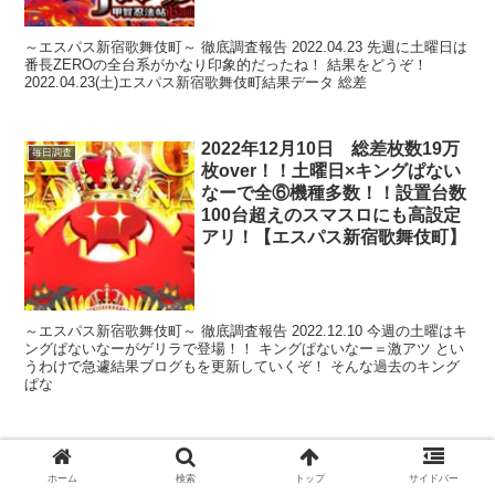
～エスパス新宿歌舞伎町～ 徹底調査報告 2022.04.23 先週に土曜日は
番長ZEROの全台系がかなり印象的だったね！ 結果をどうぞ！
2022.04.23(土)エスパス新宿歌舞伎町結果データ 総差
2022年12月10日 総差枚数19万
毎日調査
枚over！！土曜日×キングぱない
なーで全⑥機種多数！！設置台数
100台超えのスマスロにも高設定
アリ！【エスパス新宿歌舞伎町】
～エスパス新宿歌舞伎町～ 徹底調査報告 2022.12.10 今週の土曜はキ
ングぱないなーがゲリラで登場！！ キングぱないなー＝激アツ とい
うわけで急遽結果ブログもを更新していくぞ！ そんな過去のキング
ぱな
ホーム
検索
トップ
サイドバー