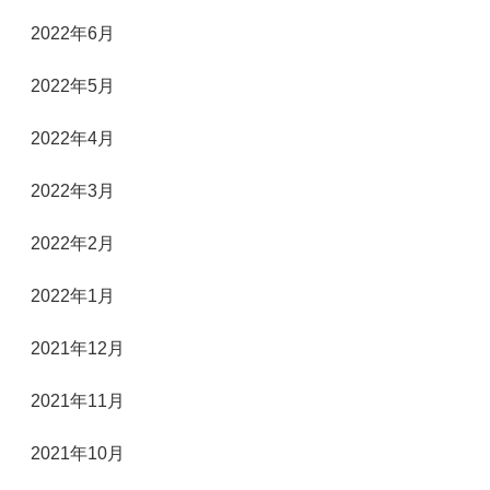
2022年6月
2022年5月
2022年4月
2022年3月
2022年2月
2022年1月
2021年12月
2021年11月
2021年10月