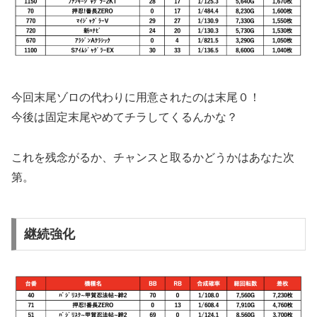
今回末尾ゾロの代わりに用意されたのは末尾０！
今後は固定末尾やめてチラしてくるんかな？
これを残念がるか、チャンスと取るかどうかはあなた次
第。
継続強化