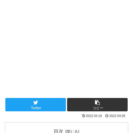
Twitter
コピー
2022.04.19
2022.04.05
目次