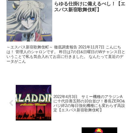
らゆる仕掛けに備えるべし！【エ
スパス新宿歌舞伎町】
～エスパス新宿歌舞伎町～ 徹底調査報告 2021年11月7日 こんにち
は！ 管理人のシャロンです。 昨日は7の日&日曜日のWチャンス日と
いうことで私も気合入れてお店に行きました。 なんたって直近のデ
ータがこん
2022年4月3日 サミー機種のアラジンA
に十代目善五郎の10台並び！番長ZERO&
バジ絆2の毎日強化機種にも変わらず高設
定【エスパス新宿歌舞伎町】