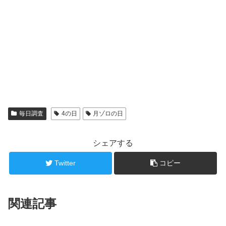
毎日調査
4の日
月ゾロの日
シェアする
Twitter
コピー
関連記事