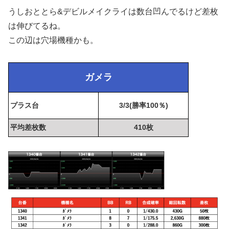
うしおととら&デビルメイクライは数台凹んでるけど差枚
は伸びてるね。
この辺は穴場機種かも。
ガメラ
プラス台
3/3(勝率100％)
平均差枚数
410枚