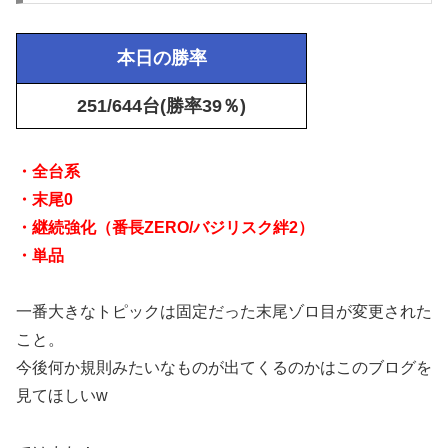
本日の勝率
251/644台(勝率39％)
・全台系
・末尾0
・継続強化（番長ZERO/バジリスク絆2）
・単品
一番大きなトピックは固定だった末尾ゾロ目が変更された
こと。
今後何か規則みたいなものが出てくるのかはこのブログを
見てほしいw