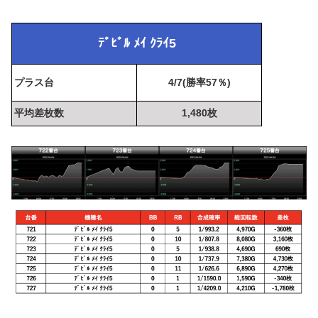
ﾃﾞﾋﾞﾙ ﾒｲ ｸﾗｲ5
プラス台
4/7(勝率57％)
平均差枚数
1,480枚