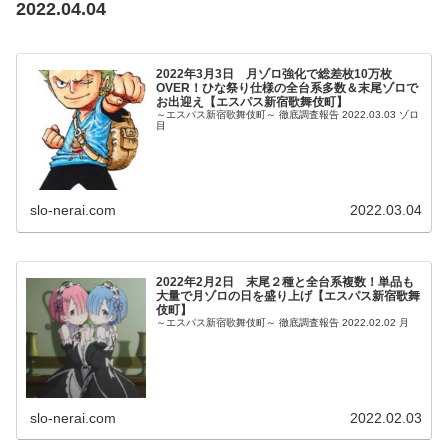
2022.04.04
2022年3月3日 月ゾロ強化で総差枚10万枚
OVER！ひな祭り仕様の全台系多数＆末尾ゾロで
お出迎え【エスパス新宿歌舞伎町】
～エスパス新宿歌舞伎町～ 徹底調査報告 2022.03.03 ゾロ
目
slo-nerai.com
2022.03.04
2022年2月2日 末尾２種と全台系複数！単品も
大量で月ゾロの日を盛り上げ【エスパス新宿歌舞
伎町】
～エスパス新宿歌舞伎町～ 徹底調査報告 2022.02.02 月
slo-nerai.com
2022.02.03