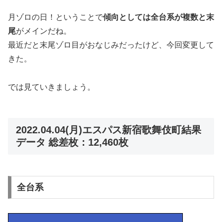
月ゾロの日！ということで
傾向としては全台系が複数と末
尾
がメインだね。
最近だと末尾ゾロ目がおなじみだったけど、今回変更して
きた。
では見ていきましょう。
2022.04.04(月)エスパス新宿歌舞伎町結果
データ 総差枚：12,460枚
全台系