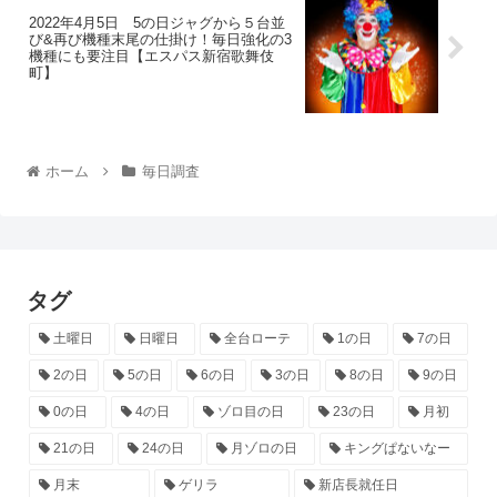
2022年4月5日 5の日ジャグから５台並
び&再び機種末尾の仕掛け！毎日強化の3
機種にも要注目【エスパス新宿歌舞伎
町】
ホーム
毎日調査
タグ
土曜日
日曜日
全台ローテ
1の日
7の日
2の日
5の日
6の日
3の日
8の日
9の日
0の日
4の日
ゾロ目の日
23の日
月初
21の日
24の日
月ゾロの日
キングぱないなー
月末
ゲリラ
新店長就任日